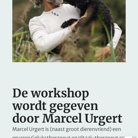
De workshop
wordt gegeven
door Marcel Urgert
Marcel Urgert is (naast groot dierenvriend) een
ervaren Gelukstherapeut en Vitaal-therapeut en