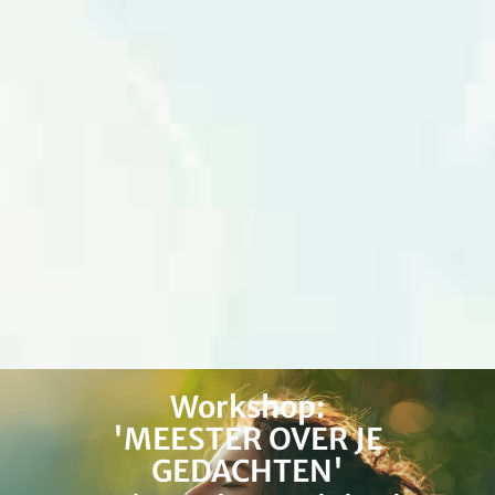
Workshop:
'MEESTER OVER JE
GEDACHTEN'