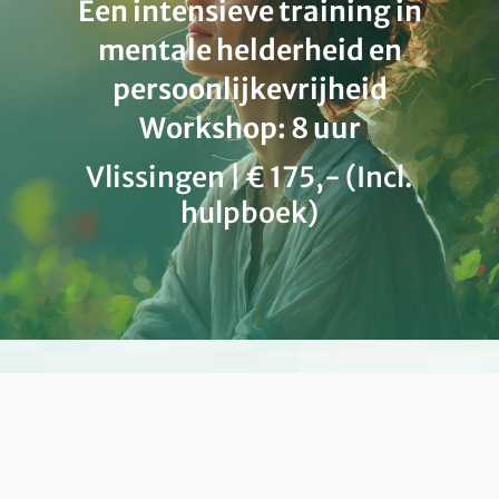
Een intensieve training in
mentale helderheid en
persoonlijkevrijheid
Workshop: 8 uur
Vlissingen | € 175,- (Incl.
hulpboek)