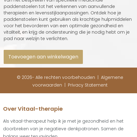
paddenstoelen tot het verkennen van aanvullende
therapieën en levensstijlaanpassingen. Ontdek hoe je
paddenstoelen kunt gebruiken als krachtige hulpmiddelen
voor het bevorderen van een optimale gezondheid en
vitaliteit, en krijg de ondersteuning die je nodig hebt om je
pad naar welzijn te verlichten.
Toevoegen aan winkelwagen
© 2026- Alle rechten voorbehouden |
Algemene
voorwaarden
|
Privacy Statement
Over Vitaal-therapie
Als vitaal-therapeut help ik je met je gezondheid en het
doorbreken van je negatieve denkpatronen. Samen de
balans weer terugvinden.