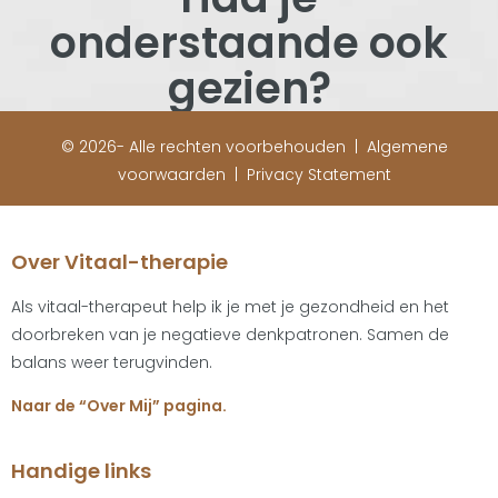
onderstaande ook
gezien?
© 2026- Alle rechten voorbehouden |
Algemene
voorwaarden
|
Privacy Statement
Over Vitaal-therapie
Als vitaal-therapeut help ik je met je gezondheid en het
doorbreken van je negatieve denkpatronen. Samen de
balans weer terugvinden.
Naar de “Over Mij” pagina.
Handige links