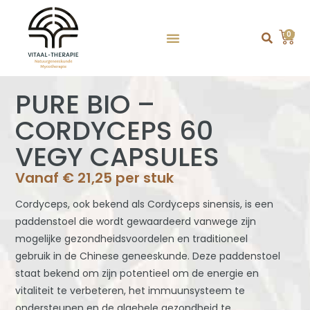
0
PURE BIO –
CORDYCEPS 60
VEGY CAPSULES
Vanaf
€
21,25
per stuk
Cordyceps, ook bekend als Cordyceps sinensis, is een
paddenstoel die wordt gewaardeerd vanwege zijn
mogelijke gezondheidsvoordelen en traditioneel
gebruik in de Chinese geneeskunde. Deze paddenstoel
staat bekend om zijn potentieel om de energie en
vitaliteit te verbeteren, het immuunsysteem te
ondersteunen en de algehele gezondheid te