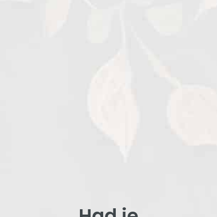
Had je