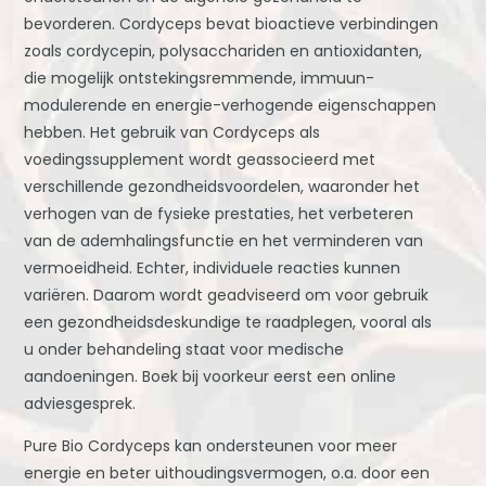
bevorderen. Cordyceps bevat bioactieve verbindingen
zoals cordycepin, polysacchariden en antioxidanten,
die mogelijk ontstekingsremmende, immuun-
modulerende en energie-verhogende eigenschappen
hebben. Het gebruik van Cordyceps als
voedingssupplement wordt geassocieerd met
verschillende gezondheidsvoordelen, waaronder het
verhogen van de fysieke prestaties, het verbeteren
van de ademhalingsfunctie en het verminderen van
vermoeidheid. Echter, individuele reacties kunnen
variëren. Daarom wordt geadviseerd om voor gebruik
een gezondheidsdeskundige te raadplegen, vooral als
u onder behandeling staat voor medische
aandoeningen. Boek bij voorkeur eerst een online
adviesgesprek.
Pure Bio Cordyceps kan ondersteunen voor meer
energie en beter uithoudingsvermogen, o.a. door een