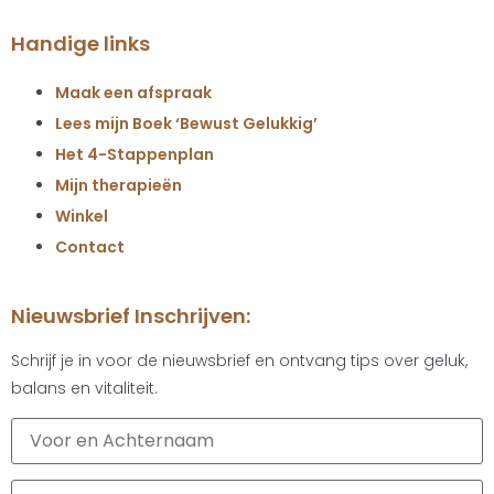
Handige links
Maak een afspraak
Lees mijn Boek ‘Bewust Gelukkig’
Het 4-Stappenplan
Mijn therapieën
Winkel
Contact
Nieuwsbrief Inschrijven:
Schrijf je in voor de nieuwsbrief en ontvang tips over geluk,
balans en vitaliteit.