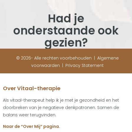
Had je
onderstaande ook
gezien?
© 2026- Alle rechten voorbehouden |
Algemene
voorwaarden
|
Privacy Statement
Over Vitaal-therapie
Als vitaal-therapeut help ik je met je gezondheid en het
doorbreken van je negatieve denkpatronen. Samen de
balans weer terugvinden.
Naar de “Over Mij” pagina.