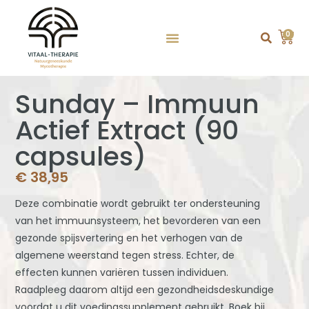
0
Sunday – Immuun
Actief Extract (90
capsules)
€
38,95
Deze combinatie wordt gebruikt ter ondersteuning
van het immuunsysteem, het bevorderen van een
gezonde spijsvertering en het verhogen van de
algemene weerstand tegen stress. Echter, de
effecten kunnen variëren tussen individuen.
Raadpleeg daarom altijd een gezondheidsdeskundige
voordat u dit voedingssupplement gebruikt. Boek bij