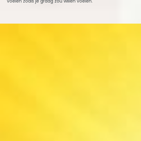
voelen zoals je graag zou willen voelen.