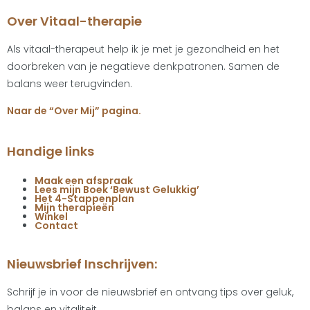
Over Vitaal-therapie
Als vitaal-therapeut help ik je met je gezondheid en het
doorbreken van je negatieve denkpatronen. Samen de
balans weer terugvinden.
Naar de “Over Mij” pagina.
Handige links
Maak een afspraak
Lees mijn Boek ‘Bewust Gelukkig’
Het 4-Stappenplan
Mijn therapieën
Winkel
Contact
Nieuwsbrief Inschrijven:
Schrijf je in voor de nieuwsbrief en ontvang tips over geluk,
balans en vitaliteit.