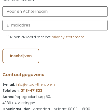
Ik ben akkoord met het
privacy statement
Contactgegevens
E-mail:
info@vitaal-therapie.nl
Telefoon:
0118-471823
Adres:
Papegaaienburg 50,
4386 DA Vlissingen
Openingstijden:
Maandag – Vrijdag: 08:00 – 18:00