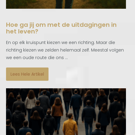
Hoe ga jij om met de uitdagingen in
het leven?
En op elk kruispunt kiezen we een richting. Maar die
richting kiezen we zelden helemaal zelf. Meestal volgen
we een oude route die ons ...
Lees Hele Artikel