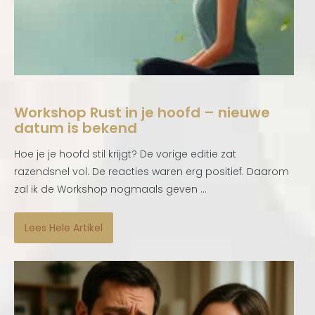
Workshop Rust in je hoofd – nieuwe
datum is bekend
Hoe je je hoofd stil krijgt? De vorige editie zat
razendsnel vol. De reacties waren erg positief. Daarom
zal ik de Workshop nogmaals geven ...
Lees Hele Artikel