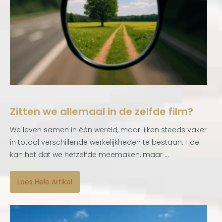
Zitten we allemaal in de zelfde film?
We leven samen in één wereld, maar lijken steeds vaker
in totaal verschillende werkelijkheden te bestaan. Hoe
kan het dat we hetzelfde meemaken, maar ...
Lees Hele Artikel