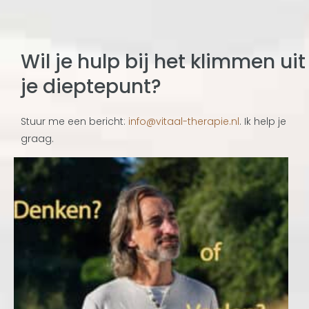
Wil je hulp bij het klimmen uit
je dieptepunt?
Stuur me een bericht:
info@vitaal-therapie.nl
. Ik help je
graag.