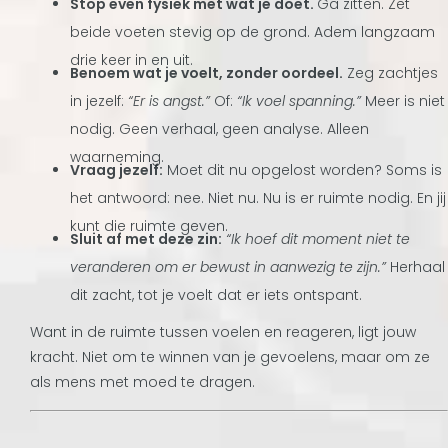
Stop even fysiek met wat je doet.
Ga zitten. Zet
beide voeten stevig op de grond. Adem langzaam
drie keer in en uit.
Benoem wat je voelt, zonder oordeel.
Zeg zachtjes
in jezelf:
“Er is angst.”
Of:
“Ik voel spanning.”
Meer is niet
nodig. Geen verhaal, geen analyse. Alleen
waarneming.
Vraag jezelf:
Moet dit nu opgelost worden? Soms is
het antwoord: nee. Niet nu. Nu is er ruimte nodig. En jij
kunt die ruimte geven.
Sluit af met deze zin:
“Ik hoef dit moment niet te
veranderen om er bewust in aanwezig te zijn.”
Herhaal
dit zacht, tot je voelt dat er iets ontspant.
Want in de ruimte tussen voelen en reageren, ligt jouw
kracht. Niet om te winnen van je gevoelens, maar om ze
als mens met moed te dragen.