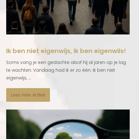
Ik ben niet eigenwijs, ik ben eigenwils!
Soms vang je een gedachte alsof hij al jaren op je lag
te wachten. Vandaag had ik er zo één: ik ben niet
eigenwijs, ...
Lees Hele Artikel