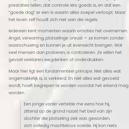
prestaties tellen, dat controle iets goeds is, en dat een
“goede dag” er een is waarin alles soepel verloopt. Maar
het leven zelf houdt zich niet aan die regels.
Iedereen kent momenten waarin emoties het overnemen.
Angst, verwarring, plotselinge onrust — ze komen zonder
waarschuwing en kunnen je uit evenwicht brengen. Wat
veel mensen dan proberen, is controleren. Ze willen het
gevoel verklaren, wegdenken of onderdrukken.
Maar hier ligt een fundamenteel principe: Niet alles wat
ongemakkelijk is, is verkeerd. En niet alles wat gevoeld
wordt, hoeft begrepen te worden voordat het erkend mag
worden.
Een jonge vader vertelde me eens hoe hij,
zittend op de grond naast het bed van zijn
dochter die plotseling ziek was geworden,
zich volledig machteloos voelde. Hij kon niets