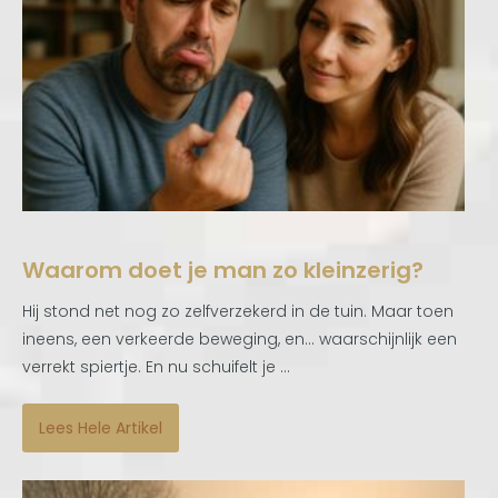
Waarom doet je man zo kleinzerig?
Hij stond net nog zo zelfverzekerd in de tuin. Maar toen
ineens, een verkeerde beweging, en… waarschijnlijk een
verrekt spiertje. En nu schuifelt je ...
Lees Hele Artikel