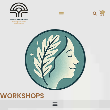
0
WORKSHOPS