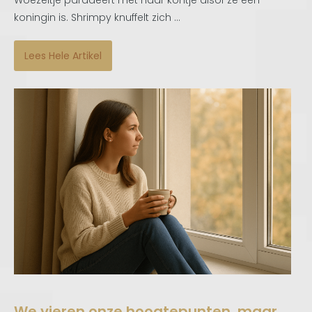
Woezeltje paradeert met haar kontje alsof ze een
koningin is. Shrimpy knuffelt zich ...
Lees Hele Artikel
We vieren onze hoogtepunten, maar