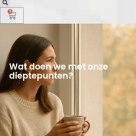
0
Wat doen we met onze
dieptepunten?